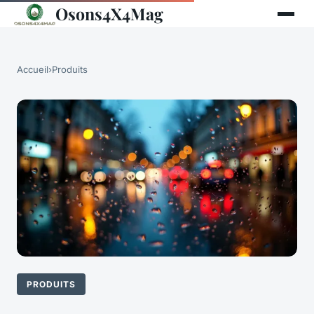
Osons4X4Mag
Accueil
›
Produits
PRODUITS