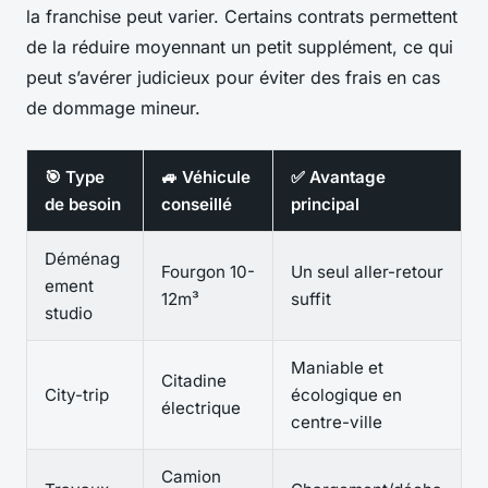
la franchise peut varier. Certains contrats permettent
de la réduire moyennant un petit supplément, ce qui
peut s’avérer judicieux pour éviter des frais en cas
de dommage mineur.
🎯 Type
🚙 Véhicule
✅ Avantage
de besoin
conseillé
principal
Déménag
Fourgon 10-
Un seul aller-retour
ement
12m³
suffit
studio
Maniable et
Citadine
City-trip
écologique en
électrique
centre-ville
Camion