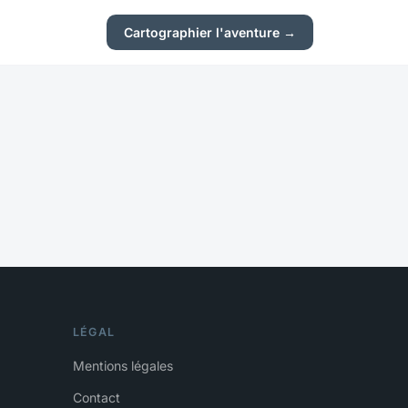
Cartographier l'aventure →
LÉGAL
Mentions légales
Contact