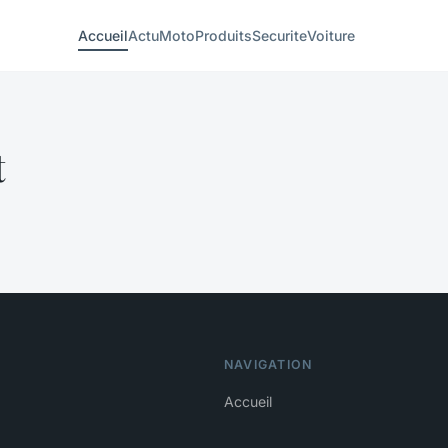
Accueil
Actu
Moto
Produits
Securite
Voiture
t
NAVIGATION
Accueil