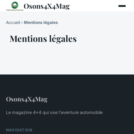
Osons4X4Mag
Accueil
›
Mentions légales
Mentions légales
Osons4X4Mag
Le magazine 4x4 qui ose l'aventure automobile
NAVIGATION