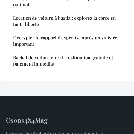
optimal
Location de voiture à bastia : explorez la corse en
toute liberté
Décrypter le rapport d'expertise après un sinistre
important
Rachat de voiture en 24h : estimation gratuite et
paiement immédiat
Osons4X4Mag
Le magazine 4x4 qui ose l'aventure automobile