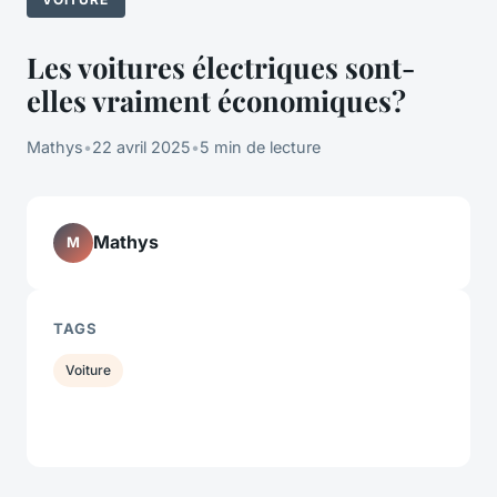
Les voitures électriques sont-
elles vraiment économiques?
Mathys
•
22 avril 2025
•
5 min de lecture
Mathys
M
TAGS
Voiture